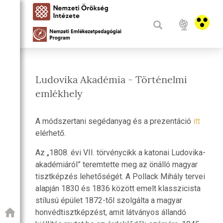
Ludovika Akadémia - Történelmi
emlékhely
A módszertani segédanyag és a prezentáció
itt
elérhető.
Az „1808. évi VII. törvénycikk a katonai Ludovika-
akadémiáról” teremtette meg az önálló magyar
tisztképzés lehetőségét. A Pollack Mihály tervei
alapján 1830 és 1836 között emelt klasszicista
stílusú épület 1872-től szolgálta a magyar
honvédtisztképzést, amit látványos állandó