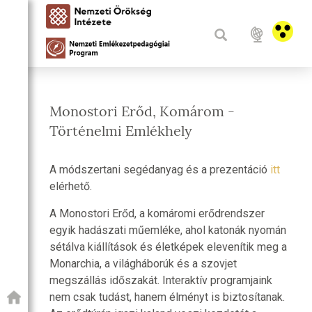
Monostori Erőd, Komárom -
Történelmi Emlékhely
A módszertani segédanyag és a prezentáció
itt
elérhető.
A Monostori Erőd, a komáromi erődrendszer
egyik hadászati műemléke, ahol katonák nyomán
sétálva kiállítások és életképek elevenítik meg a
Monarchia, a világháborúk és a szovjet
megszállás időszakát. Interaktív programjaink
nem csak tudást, hanem élményt is biztosítanak.