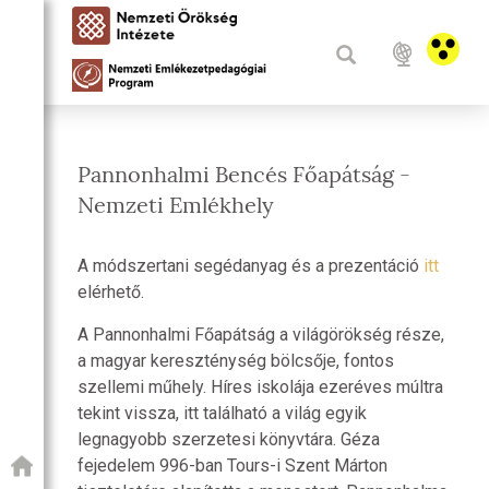
Pannonhalmi Bencés Főapátság -
Nemzeti Emlékhely
A módszertani segédanyag és a prezentáció
itt
elérhető.
A Pannonhalmi Főapátság a világörökség része,
a magyar kereszténység bölcsője, fontos
szellemi műhely. Híres iskolája ezeréves múltra
tekint vissza, itt található a világ egyik
legnagyobb szerzetesi könyvtára. Géza
fejedelem 996-ban Tours-i Szent Márton