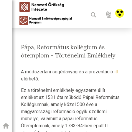
Pápa, Református kollégium és
ótemplom - Történelmi Emlékhely
A módszertani segédanyag és a prezentáció
itt
elérhető.
Ez a történelmi emlékhely egyszerre állít
emléket az 1531 óta működő Pápai Református
Kollégiumnak, amely közel 500 éve a
magyarországi reformáció egyik szellemi
műhelye, valamint a pápai református
Ótemplomnak, amely 1783-84-ben épült II.