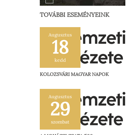
TOVÁBBI ESEMÉNYEINK
Augusztus
18
kedd
KOLOZSVÁRI MAGYAR NAPOK
Augusztus
29
szombat