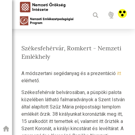
Székesfehérvár, Romkert - Nemzeti
Emlékhely
A módszertani segédanyag és a prezentáció
itt
elérhető.
Székesfehérvár belvárosában, a püspöki palota
közelében látható falmaradványok a Szent István
által alapított Szűz Mária prépostsági templom
emlékét őrzik. 38 királyunkat koronázták meg itt,
15 uralkodót itt temettek el, valamint itt őrizték a
Szent Koronát, a királyi kincstárat és levéltárat. A