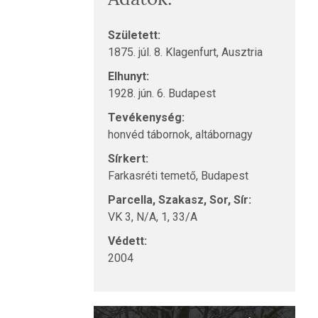
Született:
1875. júl. 8. Klagenfurt, Ausztria
Elhunyt:
1928. jún. 6. Budapest
Tevékenység:
honvéd tábornok, altábornagy
Sírkert:
Farkasréti temető, Budapest
Parcella, Szakasz, Sor, Sír:
VK 3, N/A, 1, 33/A
Védett:
2004