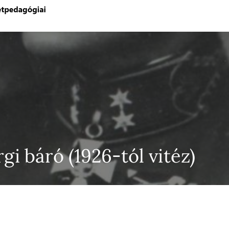
gi báró (1926-tól vitéz)