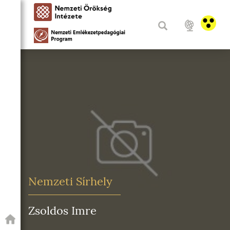
Nemzeti Sírhely
Zsoldos Imre