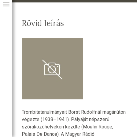
Rövid leírás
GIAI PROGRAM
Trombitatanulmányait Borst Rudolfnál magánúton
végezte (1938–1941). Pályáját népszerű
szórakozóhelyeken kezdte (Moulin Rouge,
Palais De Dance). A Magyar Rádió