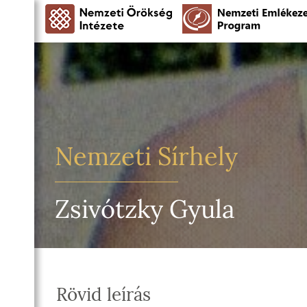
Nemzeti Sírhely
Zsivótzky Gyula
Rövid leírás