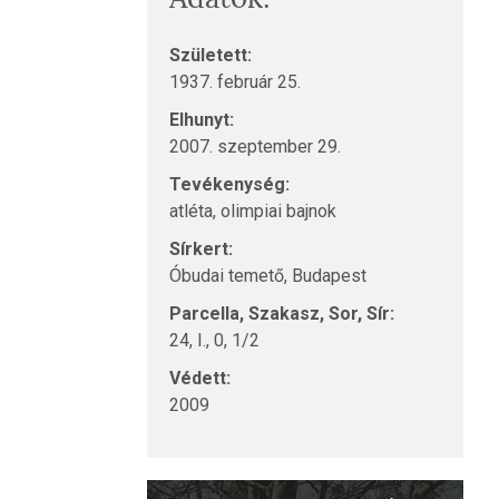
Született:
1937. február 25.
Elhunyt:
2007. szeptember 29.
Tevékenység:
atléta, olimpiai bajnok
Sírkert:
Óbudai temető, Budapest
Parcella, Szakasz, Sor, Sír:
24, I., 0, 1/2
Védett:
2009