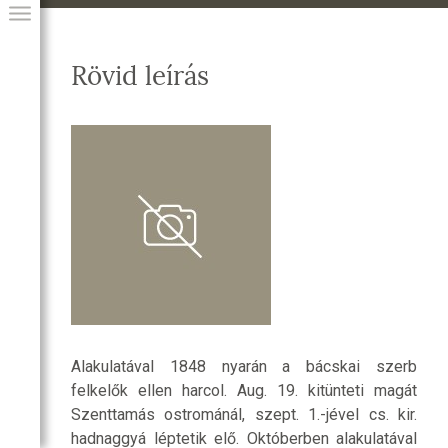
Rövid leírás
GIAI PROGRAM
Alakulatával 1848 nyarán a bácskai szerb
felkelők ellen harcol. Aug. 19. kitünteti magát
Szenttamás ostrománál, szept. 1.-jével cs. kir.
hadnaggyá léptetik elő. Októberben alakulatával