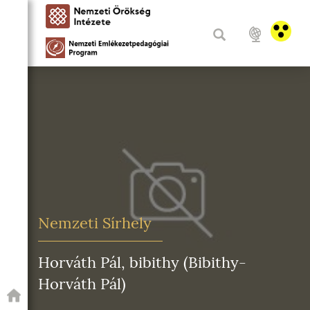
Nemzeti Sírhely
Horváth Pál, bibithy (Bibithy-
Horváth Pál)