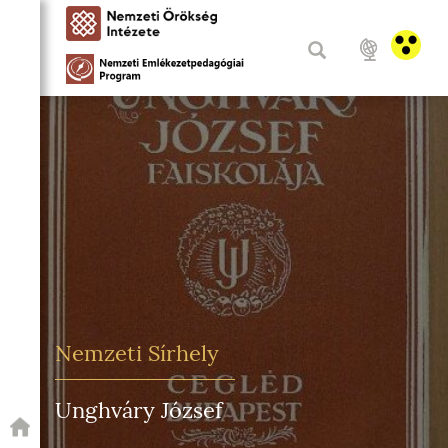
Nemzeti Sírhely
Unghváry József