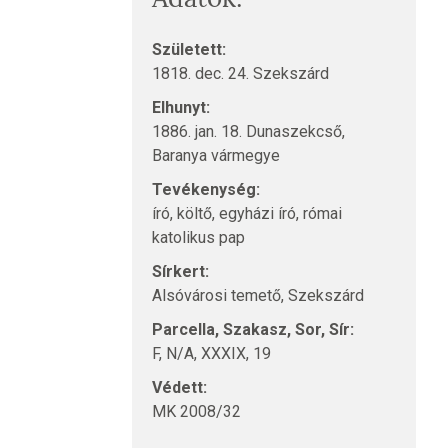
Született:
1818. dec. 24. Szekszárd
Elhunyt:
1886. jan. 18. Dunaszekcső,
Baranya vármegye
Tevékenység:
író, költő, egyházi író, római
katolikus pap
Sírkert:
Alsóvárosi temető, Szekszárd
Parcella, Szakasz, Sor, Sír:
F, N/A, XXXIX, 19
Védett:
MK 2008/32