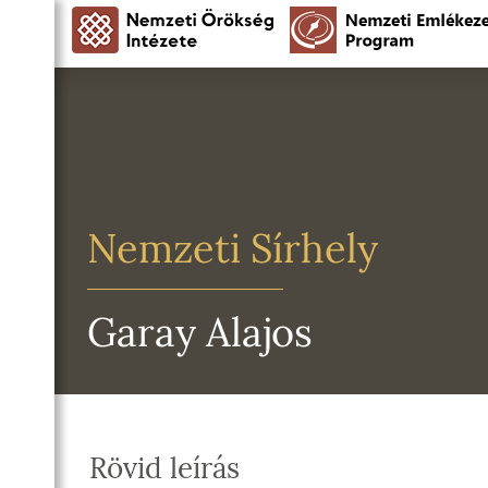
Nemzeti Sírhely
Garay Alajos
Rövid leírás