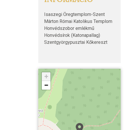
Isaszegi Öregtemplom-Szent
Márton Római Katolikus Templom
Honvédszobor emlékmű
Honvédsírok (Katonapallag)
Szentgyörgypusztai Kőkereszt
+
−