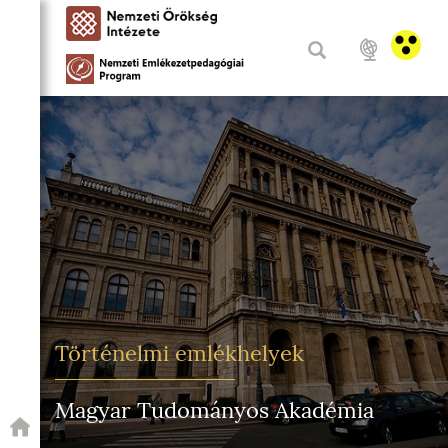
Történelmi emlékhelyek
Magyar Tudományos Akadémia