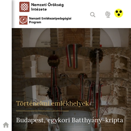
Történelmi emlékhelyek
Budapest, egykori Batthyány-kripta