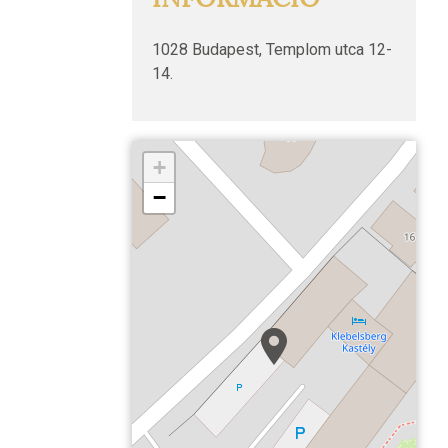
1028 Budapest, Templom utca 12-
14.
+
−