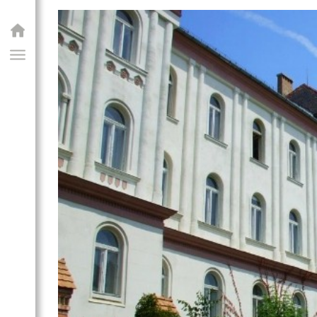
GIAI PROGRAM
llegium