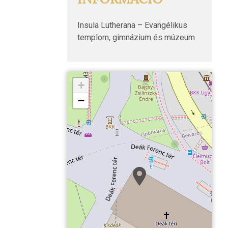
Insula Lutherana – Evangélikus
templom, gimnázium és múzeum
+
−