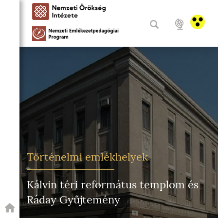
Történelmi emlékhelyek
Kálvin téri református templom és
Ráday Gyűjtemény