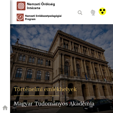
Történelmi emlékhelyek
Magyar Tudományos Akadémia