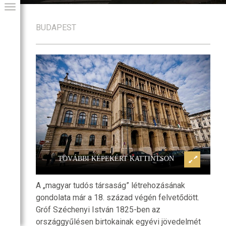
BUDAPEST
kadémia
Magyar Tudományos Akadémi
GIAI PROGRAM
TOVÁBBI KÉPEKÉRT KATTINTSON
A „magyar tudós társaság” létrehozásának
gondolata már a 18. század végén felvetődött.
Gróf Széchenyi István 1825-ben az
országgyűlésen birtokainak egyévi jövedelmét