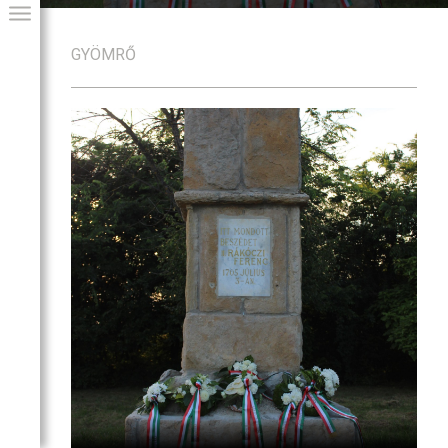
GYÖMRŐ
GIAI PROGRAM