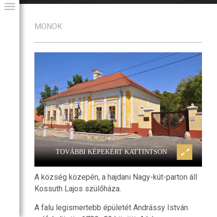
MONOK
GIAI PROGRAM
TOVÁBBI KÉPEKÉRT KATTINTSON
A község közepén, a hajdani Nagy-kút-parton áll
Kossuth Lajos szülőháza.
A falu legismertebb épületét Andrássy István