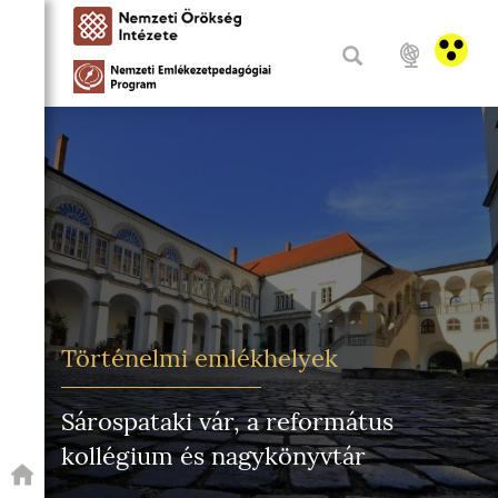
Történelmi emlékhelyek
Sárospataki vár, a református
kollégium és nagykönyvtár