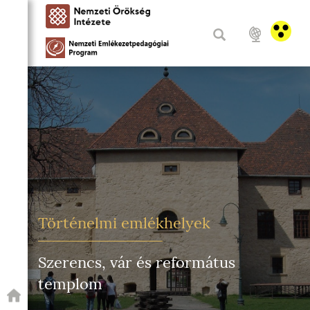
Történelmi emlékhelyek
Szerencs, vár és református
templom