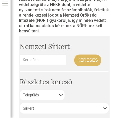
védettségről az NEKB dönt, a védetté
nyilvánított sírok nem felszámolhatók, felettük
a rendelkezési jogot a Nemzeti Örökség
Intézete (NÖRI) gyakorolja, így minden védett
sírral kapcsolatos kérelmet a NÖRI-hez kell
benyújtani.
Nemzeti Sírkert
KERESÉS
GIAI PROGRAM
Részletes kereső