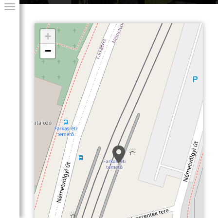
+
−
GIAI PROGRAM