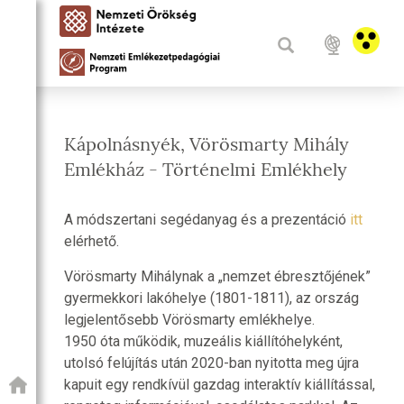
Kápolnásnyék, Vörösmarty Mihály
Emlékház - Történelmi Emlékhely
A módszertani segédanyag és a prezentáció
itt
elérhető.
Vörösmarty Mihálynak a „nemzet ébresztőjének”
gyermekkori lakóhelye (1801-1811), az ország
legjelentősebb Vörösmarty emlékhelye.
1950 óta működik, muzeális kiállítóhelyként,
utolsó felújítás után 2020-ban nyitotta meg újra
kapuit egy rendkívül gazdag interaktív kiállítással,