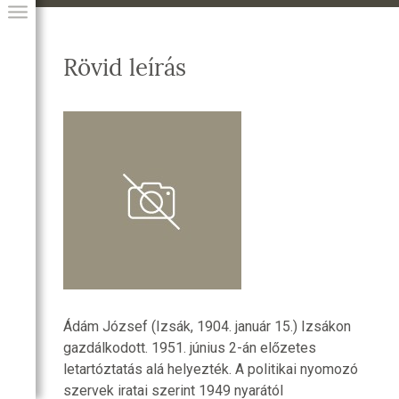
Rövid leírás
GIAI PROGRAM
Ádám József (Izsák, 1904. január 15.) Izsákon
gazdálkodott. 1951. június 2-án előzetes
letartóztatás alá helyezték. A politikai nyomozó
szervek iratai szerint 1949 nyarától