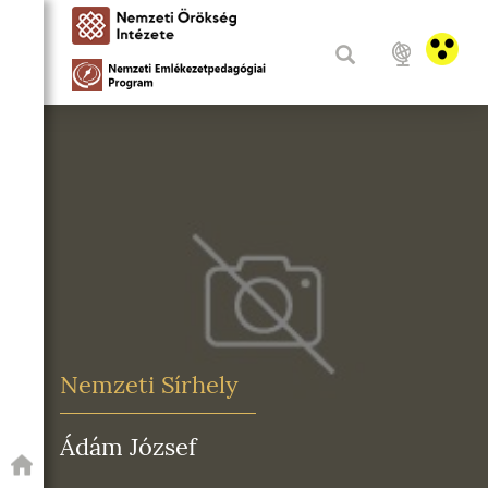
Nemzeti Sírhely
Ádám József