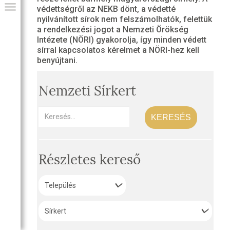
védettségről az NEKB dönt, a védetté
nyilvánított sírok nem felszámolhatók, felettük
a rendelkezési jogot a Nemzeti Örökség
Intézete (NÖRI) gyakorolja, így minden védett
sírral kapcsolatos kérelmet a NÖRI-hez kell
benyújtani.
Nemzeti Sírkert
KERESÉS
GIAI PROGRAM
Részletes kereső