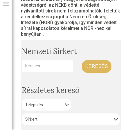
védettségről az NEKB dönt, a védetté
nyilvánított sírok nem felszámolhatók, felettük
a rendelkezési jogot a Nemzeti Örökség
Intézete (NÖRI) gyakorolja, így minden védett
sírral kapcsolatos kérelmet a NÖRI-hez kell
benyújtani.
Nemzeti Sírkert
KERESÉS
GIAI PROGRAM
Részletes kereső