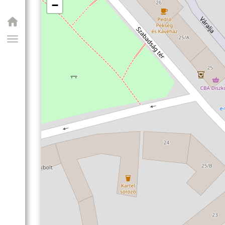
−
GIAI PROGRAM