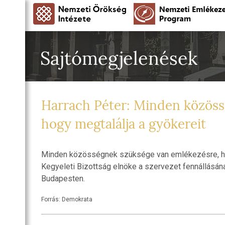
Sajtómegjelenések
Harrach Péter: Minden közöss
hogy megtalálja a gyökereit
Minden közösségnek szüksége van emlékezésre, hog
Kegyeleti Bizottság elnöke a szervezet fennállásána
Budapesten.
Forrás: Demokrata