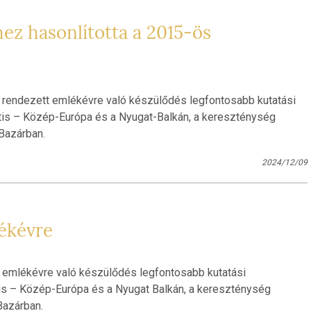
ez hasonlította a 2015-ös
 rendezett emlékévre való készülődés legfontosabb kutatási
atis – Közép-Európa és a Nyugat-Balkán, a kereszténység
Bazárban.
2024/12/09
ékévre
t emlékévre való készülődés legfontosabb kutatási
tis – Közép-Európa és a Nyugat Balkán, a kereszténység
Bazárban.