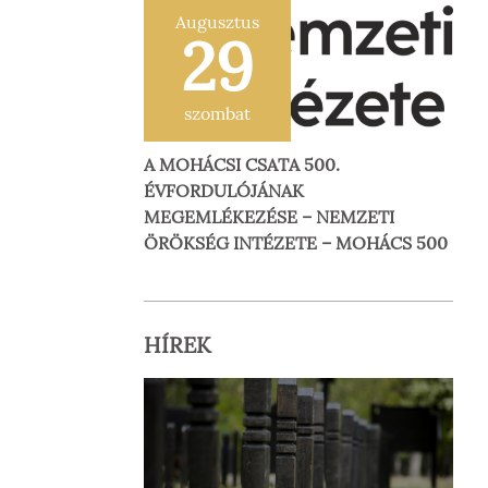
Augusztus
29
szombat
A MOHÁCSI CSATA 500.
ÉVFORDULÓJÁNAK
MEGEMLÉKEZÉSE – NEMZETI
ÖRÖKSÉG INTÉZETE – MOHÁCS 500
HÍREK