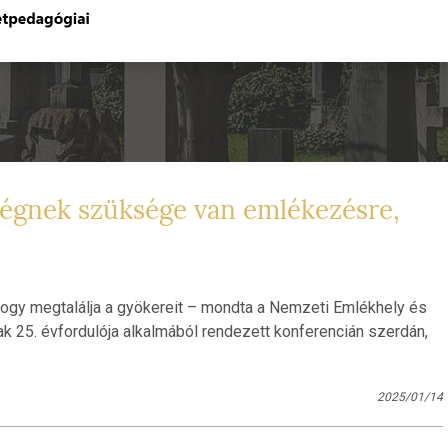
égnek szüksége van emlékezésre,
y megtalálja a gyökereit – mondta a Nemzeti Emlékhely és
k 25. évfordulója alkalmából rendezett konferencián szerdán,
2025/01/14