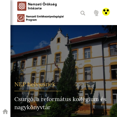
NEP helyszínek
Csurgó, a református kollégium és
nagykönyvtár