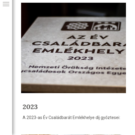
GIAI PROGRAM
2023
A 2023-as Év Családbarát Emlékhelye díj győztesei: