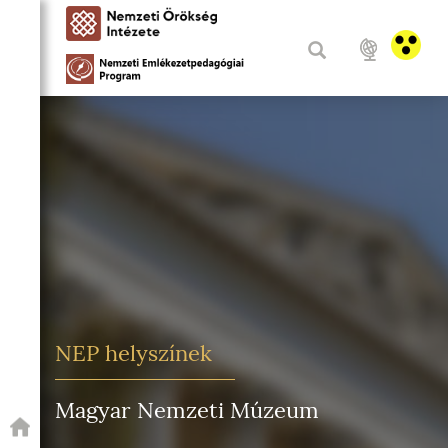
NEP helyszínek
Magyar Nemzeti Múzeum