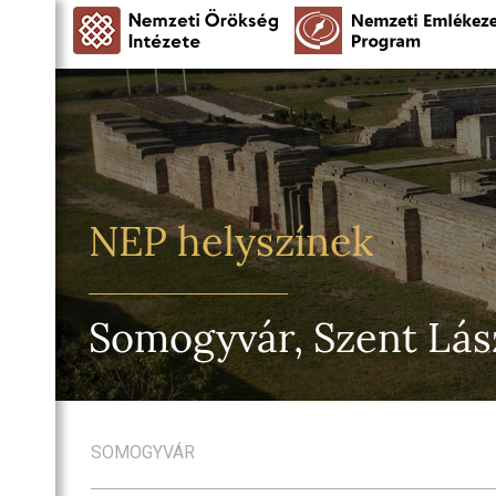
NEP helyszínek
Somogyvár, Szent Lás
SOMOGYVÁR