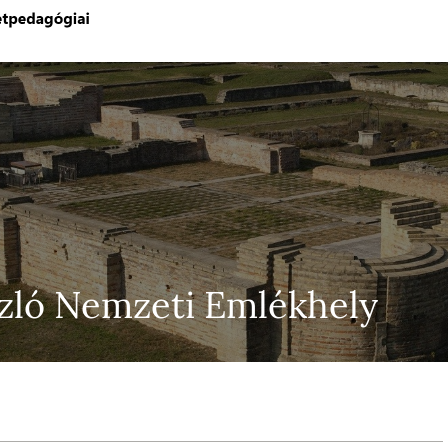
zló Nemzeti Emlékhely