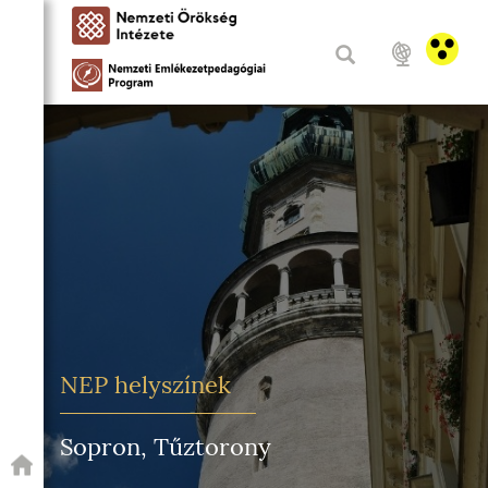
NEP helyszínek
Sopron, Tűztorony