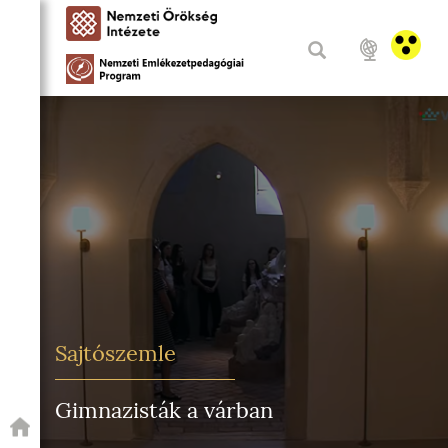
Sajtószemle
Gimnazisták a várban