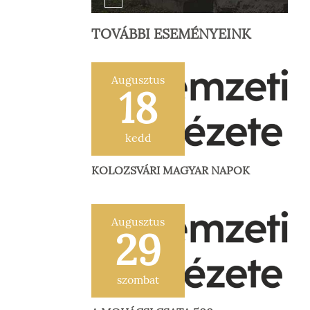
TOVÁBBI ESEMÉNYEINK
Augusztus
18
kedd
KOLOZSVÁRI MAGYAR NAPOK
Augusztus
29
szombat