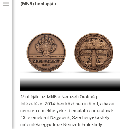
(MNB) honlapján.
GIAI PROGRAM
Mint írják, az MNB a Nemzeti Örökség
Intézetével 2014-ben közösen indított, a hazai
nemzeti emlékhelyeket bemutató sorozatának
13. elemeként Nagycenk, Széchenyi-kastély
műemléki együttese Nemzeti Emlékhely