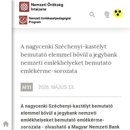
A nagycenki Széchenyi-kastélyt
bemutató elemmel bővül a jegybank
nemzeti emlékhelyeket bemutató
emlékérme-sorozata
MTI
2026. MÁJUS 13.
A nagycenki Széchenyi-kastélyt bemutató
elemmel bővül a jegybank nemzeti
emlékhelyeket bemutató emlékérme-
sorozata - olvasható a Magyar Nemzeti Bank