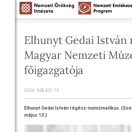
Elhunyt Gedai István
Magyar Nemzeti Múz
főigazgatója
2026. MÁJUS 13.
Elhunyt Gedai István régész-numizmatikus. (Sze
május 13.)