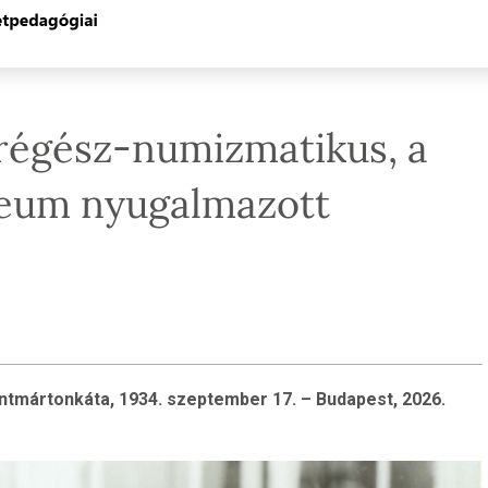
 régész-numizmatikus, a
eum nyugalmazott
ntmártonkáta, 1934. szeptember 17. – Budapest, 2026.