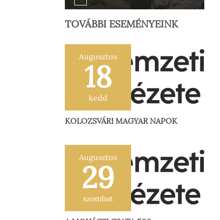
TOVÁBBI ESEMÉNYEINK
Augusztus
18
kedd
KOLOZSVÁRI MAGYAR NAPOK
Augusztus
29
szombat