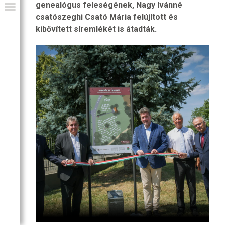
genealógus feleségének, Nagy Ivánné
csatószeghi Csató Mária felújított és
kibővített síremlékét is átadták.
GIAI PROGRAM