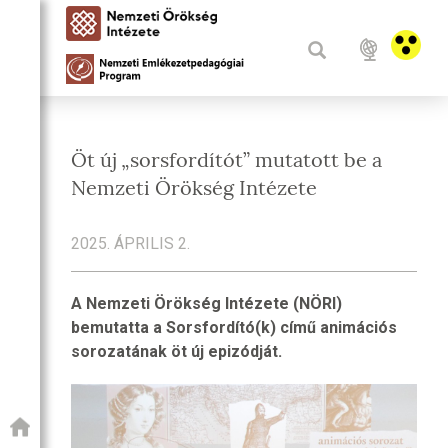
Öt új „sorsfordítót” mutatott be a
Nemzeti Örökség Intézete
2025. ÁPRILIS 2.
A Nemzeti Örökség Intézete (NÖRI)
bemutatta a Sorsfordító(k) című animációs
sorozatának öt új epizódját.