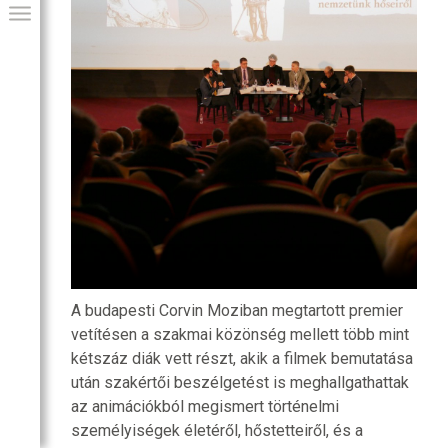
GIAI PROGRAM
A budapesti Corvin Moziban megtartott premier
vetítésen a szakmai közönség mellett több mint
kétszáz diák vett részt, akik a filmek bemutatása
után szakértői beszélgetést is meghallgathattak
az animációkból megismert történelmi
személyiségek életéről, hőstetteiről, és a