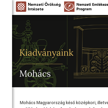
Kiadványaink
Mohács
Mohács Magyarország késő középkori, illetve