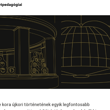
 kora újkori történetének egyik legfontosabb