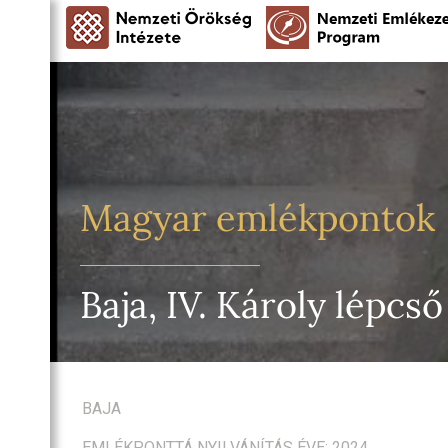
Magyar emlékpontok
Baja, IV. Károly lépcső
BAJA
EMLÉKPONTTÁ NYILVÁNÍTÁS ÉVE: 2024