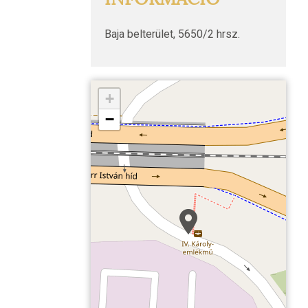
Baja belterület, 5650/2 hrsz.
+
−