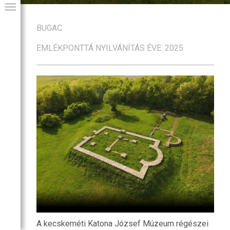
BUGAC
EMLÉKPONTTÁ NYILVÁNÍTÁS ÉVE: 2025
GIAI PROGRAM
A kecskeméti Katona József Múzeum régészei