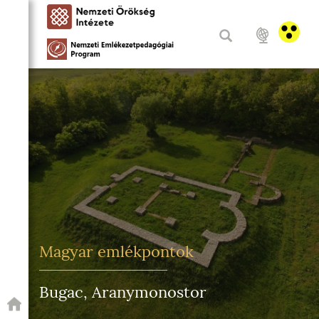
Magyar emlékpontok
Bugac, Aranymonostor