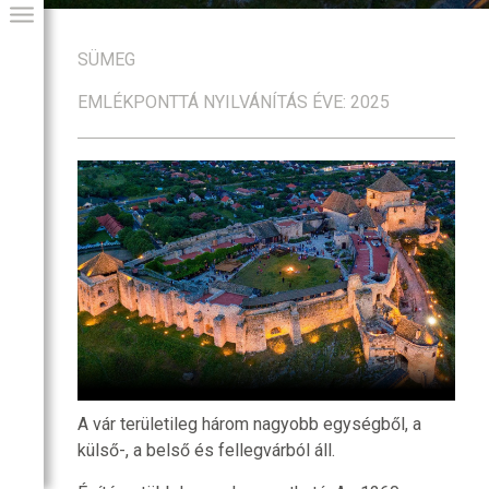
SÜMEG
EMLÉKPONTTÁ NYILVÁNÍTÁS ÉVE: 2025
GIAI PROGRAM
A vár területileg három nagyobb egységből, a
külső-, a belső és fellegvárból áll.