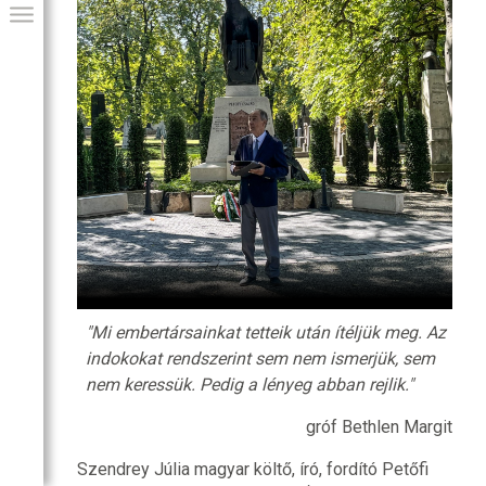
GIAI PROGRAM
"Mi embertársainkat tetteik után ítéljük meg. Az
indokokat rendszerint sem nem ismerjük, sem
nem keressük. Pedig a lényeg abban rejlik."
gróf Bethlen Margit
Szendrey Júlia magyar költő, író, fordító Petőfi