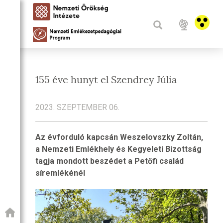
155 éve hunyt el Szendrey Júlia
2023. SZEPTEMBER 06.
Az évforduló kapcsán Weszelovszky Zoltán,
a Nemzeti Emlékhely és Kegyeleti Bizottság
tagja mondott beszédet a Petőfi család
síremlékénél