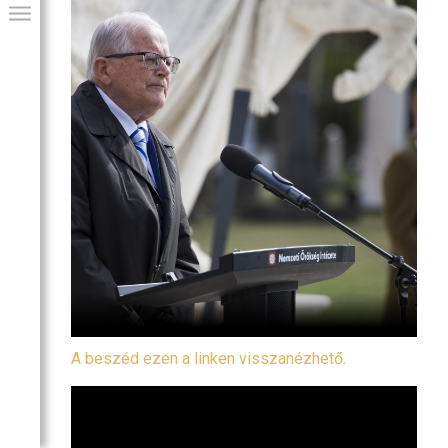
GIAI PROGRAM
A beszéd ezen a linken visszanézhető.