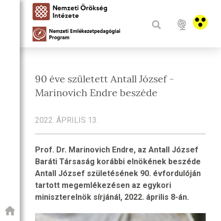
90 éve született Antall József -
Marinovich Endre beszéde
2022. ÁPRILIS 13.
Prof. Dr. Marinovich Endre, az Antall József
Baráti Társaság korábbi elnökének beszéde
Antall József születésének 90. évfordulóján
tartott megemlékezésen az egykori
miniszterelnök sírjánál, 2022. április 8-án.