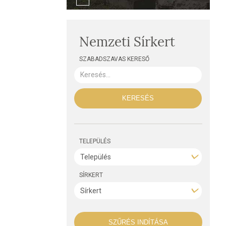
Nemzeti Sírkert
SZABADSZAVAS KERESŐ
KERESÉS
TELEPÜLÉS
SÍRKERT
SZŰRÉS INDÍTÁSA