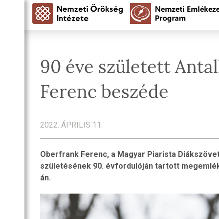
90 éve született Antal
Ferenc beszéde
2022. ÁPRILIS 11.
Oberfrank Ferenc, a Magyar Piarista Diákszövet
születésének 90. évfordulóján tartott megemléke
án.